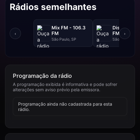
Rádios semelhantes
Mix FM - 106.3
Disney - 91.
FM
FM
‹
›
São Paulo, SP
São Paulo, SP
Programação da rádio
A programação exibida é informativa e pode sofrer
alterações sem aviso prévio pela emissora.
Programação ainda não cadastrada para esta
rádio.