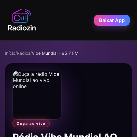
Baixar App
Início
/
Rádios
/
Vibe Mundial - 95.7 FM
Ouça ao vivo