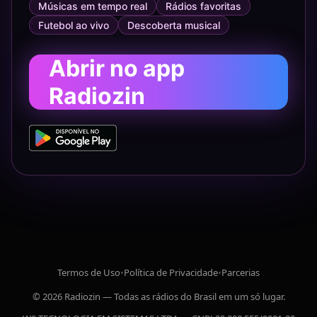
Músicas em tempo real
Rádios favoritas
Futebol ao vivo
Descoberta musical
Abrir no app
Radiozin
Termos de Uso
•
Política de Privacidade
•
Parcerias
© 2026 Radiozin — Todas as rádios do Brasil em um só lugar.