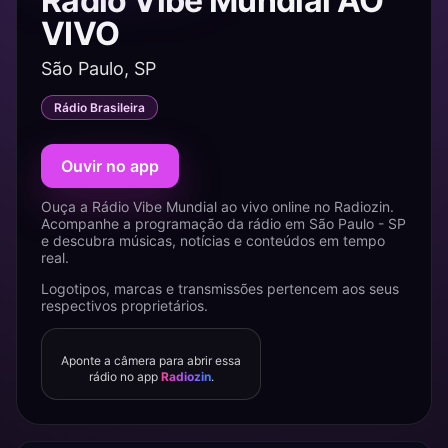
Rádio Vibe Mundial AO
VIVO
São Paulo, SP
Rádio Brasileira
Ouvir no app
Ouça a Rádio Vibe Mundial ao vivo online no Radiozin.
Acompanhe a programação da rádio em São Paulo - SP
e descubra músicas, notícias e conteúdos em tempo
real.
Logotipos, marcas e transmissões pertencem aos seus
respectivos proprietários.
Aponte a câmera para abrir essa
rádio no app
Radiozin
.