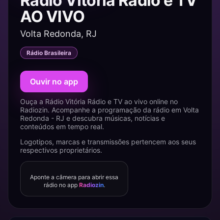
Rádio Vitória Rádio e TV
AO VIVO
Volta Redonda, RJ
Rádio Brasileira
Ouvir no app
Ouça a Rádio Vitória Rádio e TV ao vivo online no
Radiozin. Acompanhe a programação da rádio em Volta
Redonda - RJ e descubra músicas, notícias e
conteúdos em tempo real.
Logotipos, marcas e transmissões pertencem aos seus
respectivos proprietários.
Aponte a câmera para abrir essa
rádio no app
Radiozin
.