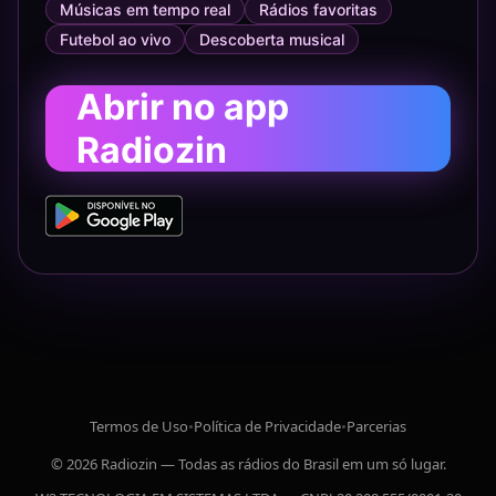
Músicas em tempo real
Rádios favoritas
Futebol ao vivo
Descoberta musical
Abrir no app
Radiozin
Termos de Uso
•
Política de Privacidade
•
Parcerias
© 2026 Radiozin — Todas as rádios do Brasil em um só lugar.