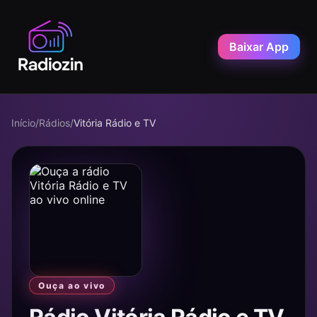
Baixar App
Início
/
Rádios
/
Vitória Rádio e TV
Ouça ao vivo