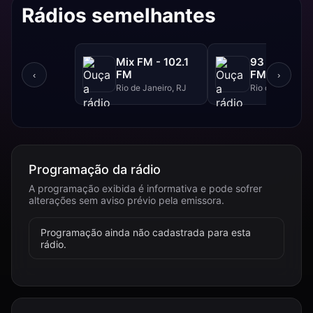
Rádios semelhantes
Mix FM - 102.1
93 FM - 93.
FM
FM
‹
›
Rio de Janeiro, RJ
Rio de Janeiro, 
Programação da rádio
A programação exibida é informativa e pode sofrer
alterações sem aviso prévio pela emissora.
Programação ainda não cadastrada para esta
rádio.