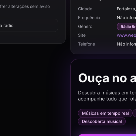
frer alterações sem aviso
Cidade
Fortaleza
Frequência
Não info
 rádio.
Gênero
Rádio Br
Site
www.webr
Telefone
Não info
Ouça no 
Descubra músicas em temp
acompanhe tudo que rol
Músicas em tempo real
Descoberta musical