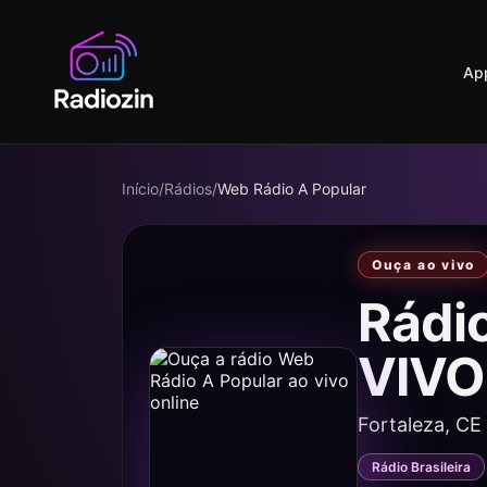
Ap
Início
/
Rádios
/
Web Rádio A Popular
Ouça ao vivo
Rádi
VIVO
Fortaleza, CE
Rádio Brasileira