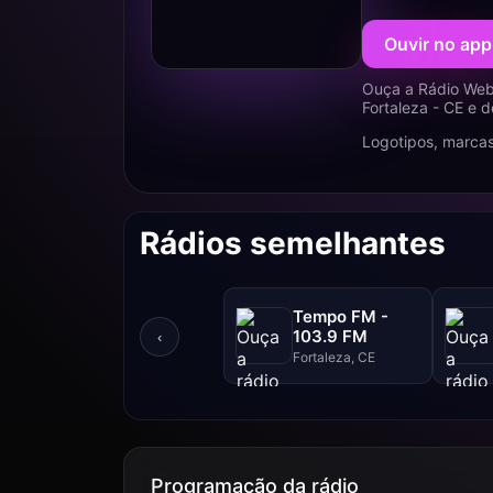
Ouvir no app
Ouça a Rádio Web
Fortaleza - CE e 
Logotipos, marcas
Rádios semelhantes
Tempo FM -
103.9 FM
‹
Fortaleza, CE
Programação da rádio