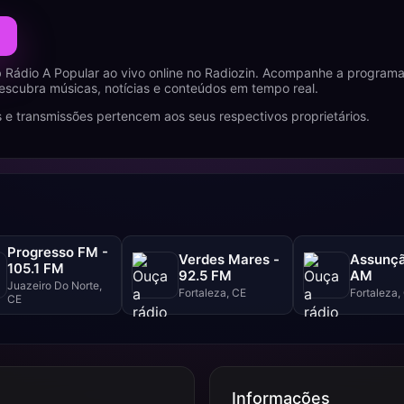
 Rádio A Popular ao vivo online no Radiozin. Acompanhe a program
descubra músicas, notícias e conteúdos em tempo real.
 e transmissões pertencem aos seus respectivos proprietários.
Progresso FM -
Verdes Mares -
Assunçã
105.1 FM
92.5 FM
AM
Juazeiro Do Norte,
Fortaleza, CE
Fortaleza,
CE
Informações