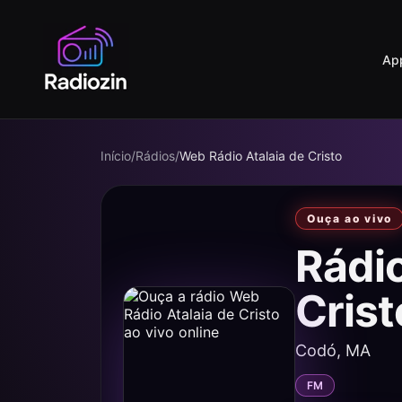
Ap
Início
/
Rádios
/
Web Rádio Atalaia de Cristo
Ouça ao vivo
Rádio
Cris
Codó, MA
FM