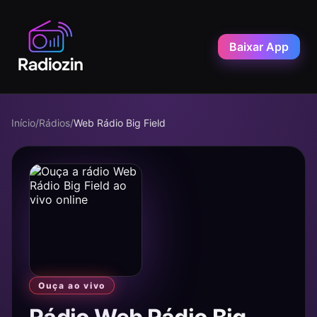
Baixar App
Início
/
Rádios
/
Web Rádio Big Field
Ouça ao vivo