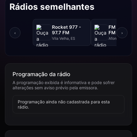
Rádios semelhantes
Rocket 977 -
FM Super - 
97.7 FM
FM
‹
›
Vila Velha, ES
Afonso Claudio,
Programação da rádio
A programação exibida é informativa e pode sofrer
alterações sem aviso prévio pela emissora.
Programação ainda não cadastrada para esta
rádio.