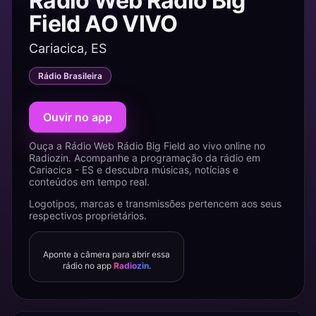
Rádio Web Rádio Big
Field AO VIVO
Cariacica, ES
Rádio Brasileira
Ouvir no app
Ouça a Rádio Web Rádio Big Field ao vivo online no
Radiozin. Acompanhe a programação da rádio em
Cariacica - ES e descubra músicas, notícias e
conteúdos em tempo real.
Logotipos, marcas e transmissões pertencem aos seus
respectivos proprietários.
Aponte a câmera para abrir essa
rádio no app
Radiozin
.