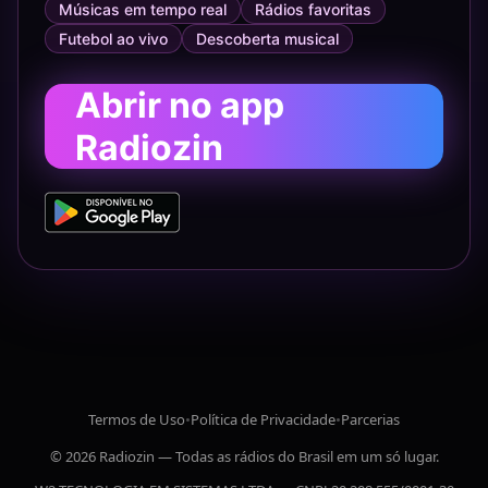
Músicas em tempo real
Rádios favoritas
Futebol ao vivo
Descoberta musical
Abrir no app
Radiozin
Termos de Uso
•
Política de Privacidade
•
Parcerias
© 2026 Radiozin — Todas as rádios do Brasil em um só lugar.