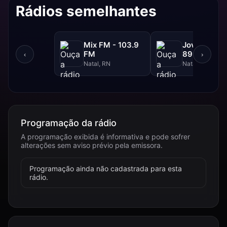
Rádios semelhantes
Mix FM - 103.9
Jovem Pan 
FM
89.9 FM
‹
›
Natal, RN
Natal, RN
Programação da rádio
A programação exibida é informativa e pode sofrer
alterações sem aviso prévio pela emissora.
Programação ainda não cadastrada para esta
rádio.