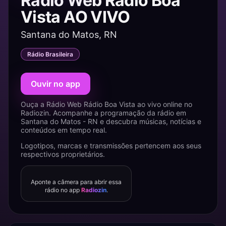
Rádio Web Rádio Boa
Vista AO VIVO
Santana do Matos, RN
Rádio Brasileira
Ouvir no app
Ouça a Rádio Web Rádio Boa Vista ao vivo online no
Radiozin. Acompanhe a programação da rádio em
Santana do Matos - RN e descubra músicas, notícias e
conteúdos em tempo real.
Logotipos, marcas e transmissões pertencem aos seus
respectivos proprietários.
Aponte a câmera para abrir essa
rádio no app
Radiozin
.