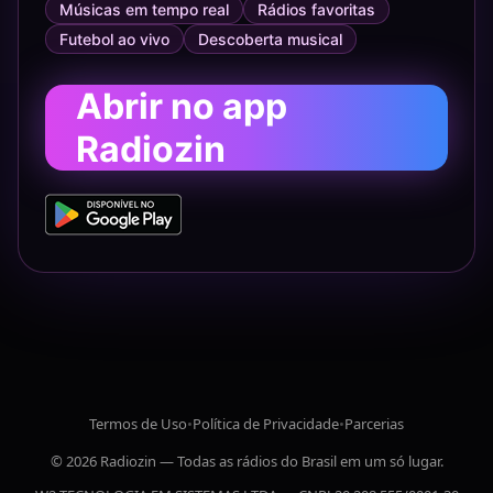
Músicas em tempo real
Rádios favoritas
Futebol ao vivo
Descoberta musical
Abrir no app
Radiozin
Termos de Uso
•
Política de Privacidade
•
Parcerias
© 2026 Radiozin — Todas as rádios do Brasil em um só lugar.