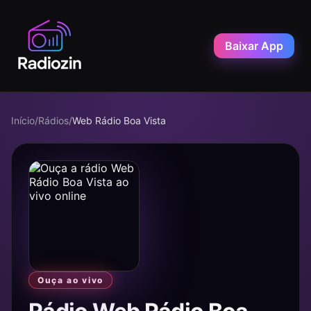
Baixar App
Início
/
Rádios
/
Web Rádio Boa Vista
Ouça ao vivo