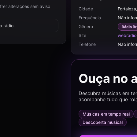
frer alterações sem aviso
Cidade
Fortaleza
Frequência
Não info
 rádio.
Gênero
Rádio Br
Site
webradio
Telefone
Não info
Ouça no 
Descubra músicas em temp
acompanhe tudo que rol
Músicas em tempo real
Descoberta musical