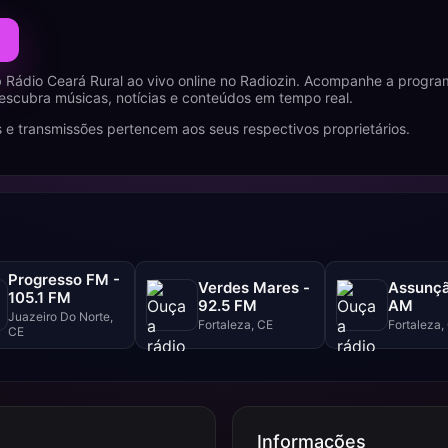
 Rádio Ceará Rural ao vivo online no Radiozin. Acompanhe a progr
descubra músicas, notícias e conteúdos em tempo real.
 e transmissões pertencem aos seus respectivos proprietários.
Progresso FM -
Verdes Mares -
Assunçã
105.1 FM
92.5 FM
AM
Juazeiro Do Norte,
Fortaleza, CE
Fortaleza,
CE
Informações