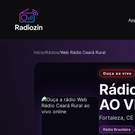
Ap
Início
/
Rádios
/
Web Rádio Ceará Rural
Ouça ao vivo
Rádi
AO V
Fortaleza, CE
Rádio Brasileira