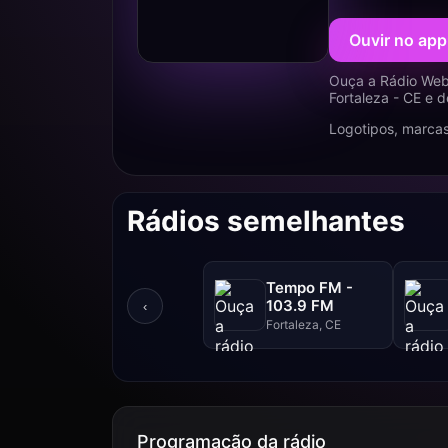
Ouvir no app
Ouça a Rádio Web
Fortaleza - CE e 
Logotipos, marcas
Rádios semelhantes
Tempo FM -
103.9 FM
‹
Fortaleza, CE
Programação da rádio