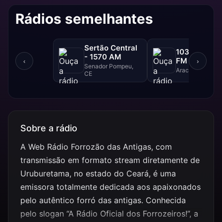
Rádios semelhantes
Sertão Central
103 FM - 10
- 1570 AM
FM
‹
›
Senador Pompeu,
Aracajú, SE
CE
Sobre a rádio
A Web Rádio Forrozão das Antigas, com
transmissão em formato stream diretamente de
Uruburetama, no estado do Ceará, é uma
emissora totalmente dedicada aos apaixonados
pelo autêntico forró das antigas. Conhecida
pelo slogan “A Rádio Oficial dos Forrozeiros!”, a