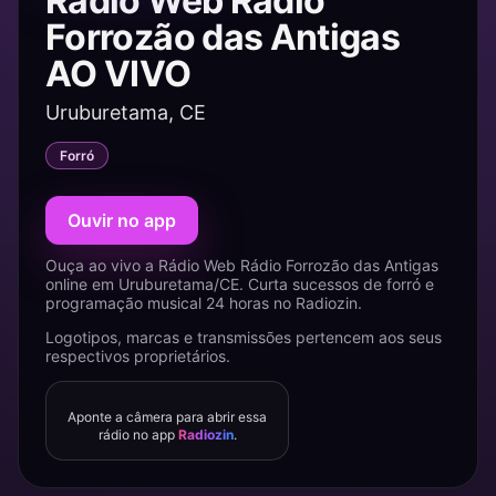
Rádio Web Rádio
Forrozão das Antigas
AO VIVO
Uruburetama, CE
Forró
Ouvir no app
Ouça ao vivo a Rádio Web Rádio Forrozão das Antigas
online em Uruburetama/CE. Curta sucessos de forró e
programação musical 24 horas no Radiozin.
Logotipos, marcas e transmissões pertencem aos seus
respectivos proprietários.
Aponte a câmera para abrir essa
rádio no app
Radiozin
.