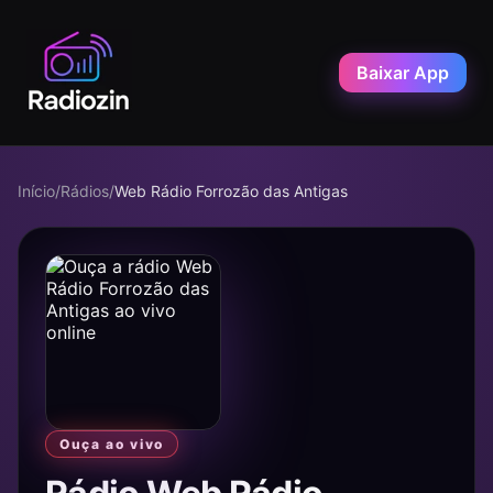
Baixar App
Início
/
Rádios
/
Web Rádio Forrozão das Antigas
Ouça ao vivo