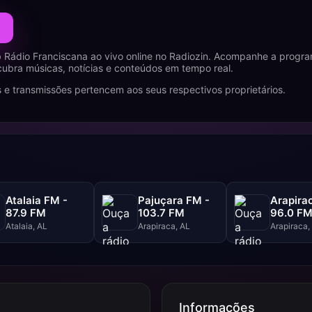
 Rádio Franciscana ao vivo online no Radiozin. Acompanhe a progr
cubra músicas, notícias e conteúdos em tempo real.
 e transmissões pertencem aos seus respectivos proprietários.
Atalaia FM -
Pajuçara FM -
Arapira
87.9 FM
103.7 FM
96.0 F
Atalaia, AL
Arapiraca, AL
Arapiraca,
Informações