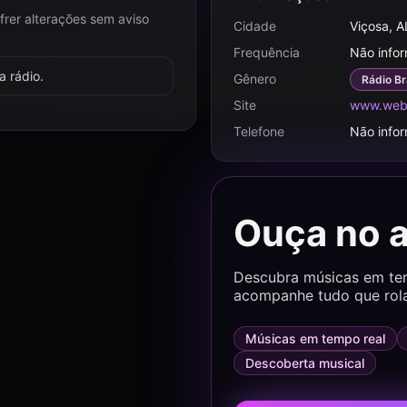
frer alterações sem aviso
Cidade
Viçosa, A
Frequência
Não info
 rádio.
Gênero
Rádio Br
Site
www.webr
Telefone
Não info
Ouça no 
Descubra músicas em temp
acompanhe tudo que rol
Músicas em tempo real
Descoberta musical