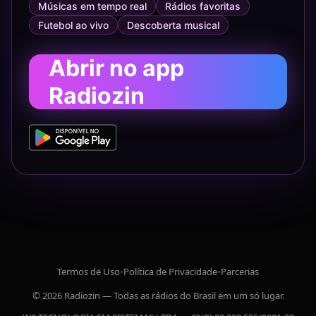
Músicas em tempo real
Rádios favoritas
Futebol ao vivo
Descoberta musical
Abrir no app
Radiozin
Termos de Uso
•
Política de Privacidade
•
Parcerias
© 2026 Radiozin — Todas as rádios do Brasil em um só lugar.