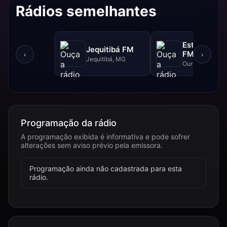
Rádios semelhantes
Estrada Rea
Jequitibá FM
FM - 102.5 
‹
›
Jequitibá, MG
Ouro Branco, 
Programação da rádio
A programação exibida é informativa e pode sofrer
alterações sem aviso prévio pela emissora.
Programação ainda não cadastrada para esta
rádio.