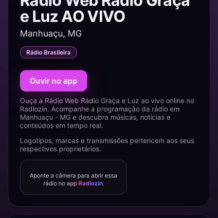
Rádio Web Rádio Graça
e Luz AO VIVO
Manhuaçu, MG
Rádio Brasileira
Ouvir no app
Ouça a Rádio Web Rádio Graça e Luz ao vivo online no
Radiozin. Acompanhe a programação da rádio em
Manhuaçu - MG e descubra músicas, notícias e
conteúdos em tempo real.
Logotipos, marcas e transmissões pertencem aos seus
respectivos proprietários.
Aponte a câmera para abrir essa
rádio no app
Radiozin
.