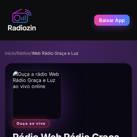
Baixar App
Início
/
Rádios
/
Web Rádio Graça e Luz
Ouça ao vivo