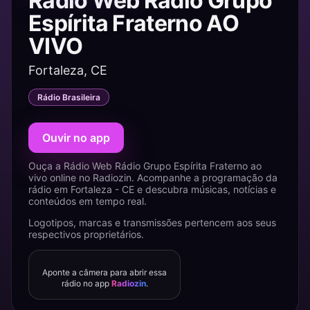
Rádio Web Rádio Grupo
Espírita Fraterno AO
VIVO
Fortaleza, CE
Rádio Brasileira
Ouvir no app
Ouça a Rádio Web Rádio Grupo Espírita Fraterno ao
vivo online no Radiozin. Acompanhe a programação da
rádio em Fortaleza - CE e descubra músicas, notícias e
conteúdos em tempo real.
Logotipos, marcas e transmissões pertencem aos seus
respectivos proprietários.
Aponte a câmera para abrir essa
rádio no app
Radiozin
.