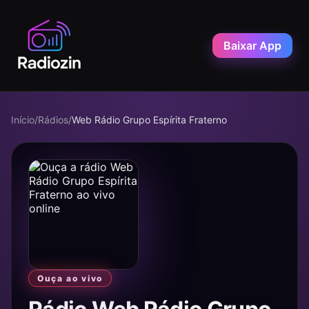
Baixar App
Início
/
Rádios
/
Web Rádio Grupo Espírita Fraterno
Ouça ao vivo