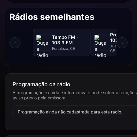
Rádios semelhantes
Progresso F
Tempo FM -
105.1 FM
103.9 FM
‹
›
Juazeiro Do Nor
Fortaleza, CE
CE
Programação da rádio
A programação exibida é informativa e pode sofrer alteraçõe
aviso prévio pela emissora.
Programação ainda não cadastrada para esta rádio.