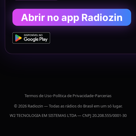
Abrir no app Radiozin
Termos de Uso
•
Política de Privacidade
•
Parcerias
© 2026 Radiozin — Todas as rádios do Brasil em um só lugar.
W2 TECNOLOGIA EM SISTEMAS LTDA — CNPJ 20.208.555/0001-30