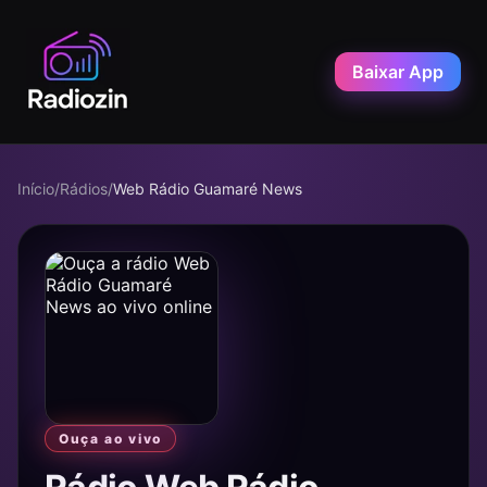
Baixar App
Início
/
Rádios
/
Web Rádio Guamaré News
Ouça ao vivo