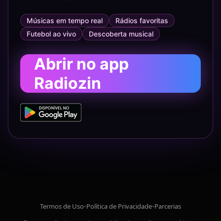
Músicas em tempo real
Rádios favoritas
Futebol ao vivo
Descoberta musical
Abrir no app
Radiozin
Termos de Uso
•
Política de Privacidade
•
Parcerias