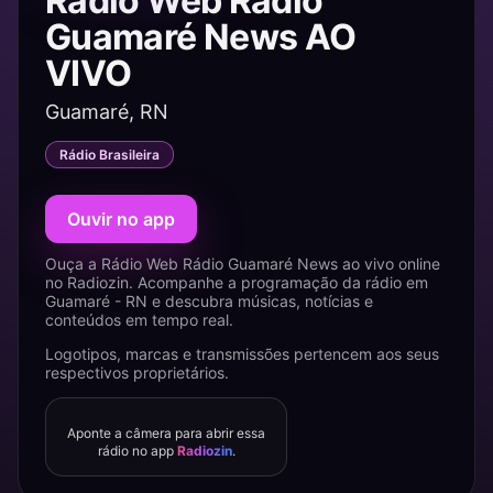
Rádio Web Rádio
Guamaré News AO
VIVO
Guamaré, RN
Rádio Brasileira
Ouvir no app
Ouça a Rádio Web Rádio Guamaré News ao vivo online
no Radiozin. Acompanhe a programação da rádio em
Guamaré - RN e descubra músicas, notícias e
conteúdos em tempo real.
Logotipos, marcas e transmissões pertencem aos seus
respectivos proprietários.
Aponte a câmera para abrir essa
rádio no app
Radiozin
.