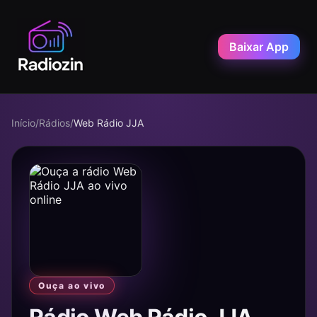
Baixar App
Início
/
Rádios
/
Web Rádio JJA
Ouça ao vivo