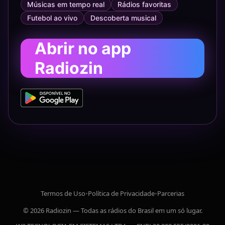
Músicas em tempo real
Rádios favoritas
Futebol ao vivo
Descoberta musical
Abrir no app
Radiozin
Termos de Uso
•
Política de Privacidade
•
Parcerias
© 2026 Radiozin — Todas as rádios do Brasil em um só lugar.