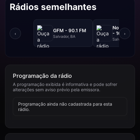
Rádios semelhantes
NovaBrasil
GFM - 90.1 FM
- 104.7 FM
‹
›
Salvador, BA
Salvador, BA
Programação da rádio
A programação exibida é informativa e pode sofrer
alterações sem aviso prévio pela emissora.
Programação ainda não cadastrada para esta
rádio.