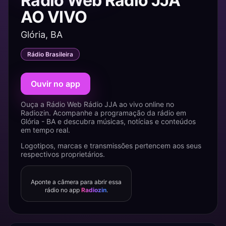
Rádio Web Rádio JJA
AO VIVO
Glória, BA
Rádio Brasileira
Ouvir no app
Ouça a Rádio Web Rádio JJA ao vivo online no
Radiozin. Acompanhe a programação da rádio em
Glória - BA e descubra músicas, notícias e conteúdos
em tempo real.
Logotipos, marcas e transmissões pertencem aos seus
respectivos proprietários.
Aponte a câmera para abrir essa
rádio no app
Radiozin
.