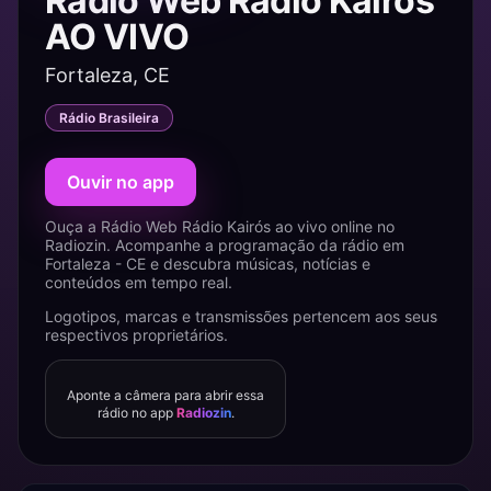
Rádio Web Rádio Kairós
AO VIVO
Fortaleza, CE
Rádio Brasileira
Ouvir no app
Ouça a Rádio Web Rádio Kairós ao vivo online no
Radiozin. Acompanhe a programação da rádio em
Fortaleza - CE e descubra músicas, notícias e
conteúdos em tempo real.
Logotipos, marcas e transmissões pertencem aos seus
respectivos proprietários.
Aponte a câmera para abrir essa
rádio no app
Radiozin
.