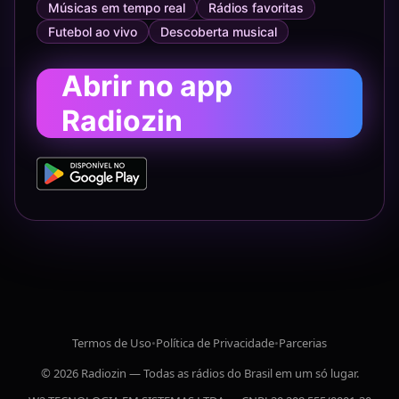
Músicas em tempo real
Rádios favoritas
Futebol ao vivo
Descoberta musical
Abrir no app
Radiozin
Termos de Uso
•
Política de Privacidade
•
Parcerias
© 2026 Radiozin — Todas as rádios do Brasil em um só lugar.