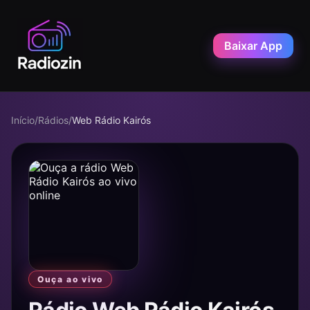
Baixar App
Início
/
Rádios
/
Web Rádio Kairós
Ouça ao vivo