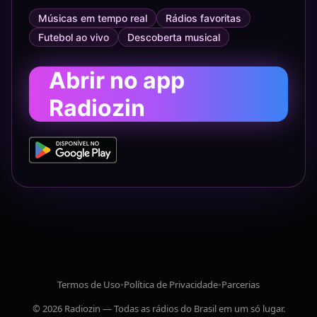
Músicas em tempo real
Rádios favoritas
Futebol ao vivo
Descoberta musical
Abrir no app
Radiozin
Termos de Uso
•
Política de Privacidade
•
Parcerias
© 2026 Radiozin — Todas as rádios do Brasil em um só lugar.