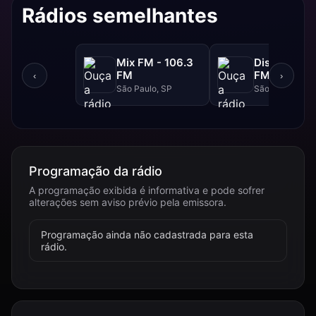
Rádios semelhantes
Mix FM - 106.3
Disney - 91.
FM
FM
‹
›
São Paulo, SP
São Paulo, SP
Programação da rádio
A programação exibida é informativa e pode sofrer
alterações sem aviso prévio pela emissora.
Programação ainda não cadastrada para esta
rádio.