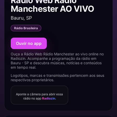
Rádio Web Rádio
Manchester AO VIVO
Bauru, SP
Rádio Brasileira
Ouvir no app
Ouça a Rádio Web Rádio Manchester ao vivo online no
Radiozin. Acompanhe a programação da rádio em
Bauru - SP e descubra músicas, notícias e conteúdos
em tempo real.
Logotipos, marcas e transmissões pertencem aos seus
respectivos proprietários.
Aponte a câmera para abrir essa
rádio no app
Radiozin
.