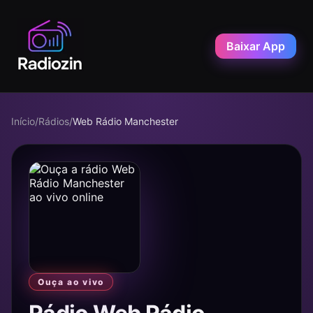
Baixar App
Início
/
Rádios
/
Web Rádio Manchester
Ouça ao vivo