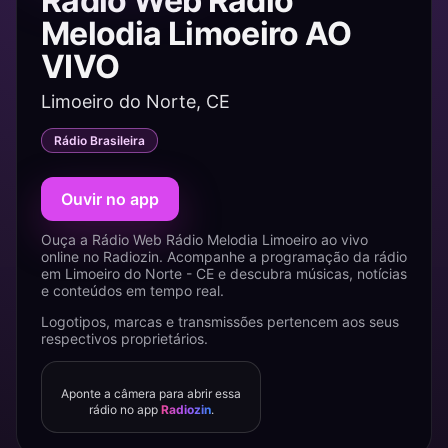
Rádio Web Rádio
Melodia Limoeiro AO
VIVO
Limoeiro do Norte, CE
Rádio Brasileira
Ouvir no app
Ouça a Rádio Web Rádio Melodia Limoeiro ao vivo
online no Radiozin. Acompanhe a programação da rádio
em Limoeiro do Norte - CE e descubra músicas, notícias
e conteúdos em tempo real.
Logotipos, marcas e transmissões pertencem aos seus
respectivos proprietários.
Aponte a câmera para abrir essa
rádio no app
Radiozin
.