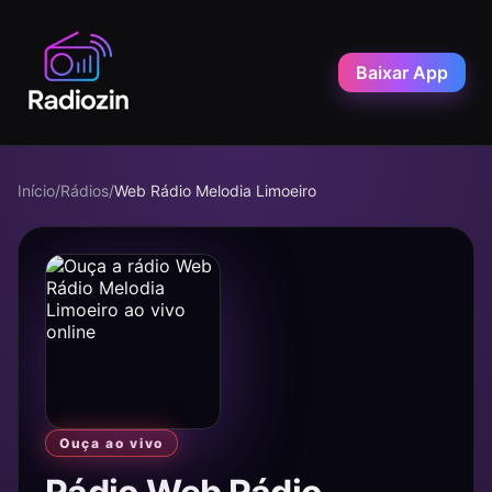
Baixar App
Início
/
Rádios
/
Web Rádio Melodia Limoeiro
Ouça ao vivo