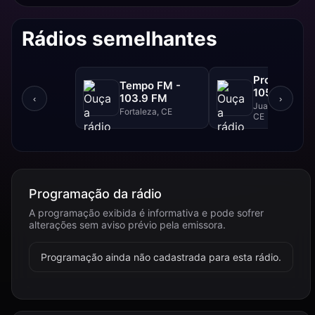
Rádios semelhantes
Progresso F
Tempo FM -
105.1 FM
103.9 FM
‹
›
Juazeiro Do Nor
Fortaleza, CE
CE
Programação da rádio
A programação exibida é informativa e pode sofrer
alterações sem aviso prévio pela emissora.
Programação ainda não cadastrada para esta rádio.