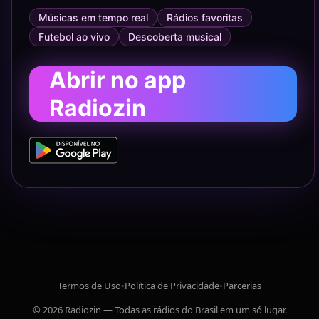
Músicas em tempo real
Rádios favoritas
Futebol ao vivo
Descoberta musical
Abrir no app
Radiozin
Termos de Uso
•
Política de Privacidade
•
Parcerias
© 2026 Radiozin — Todas as rádios do Brasil em um só lugar.