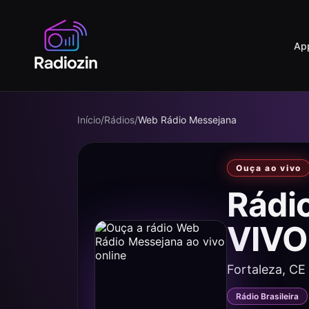
Ap
Início
/
Rádios
/
Web Rádio Messejana
Ouça ao vivo
Rádi
VIVO
Fortaleza, CE
Rádio Brasileira