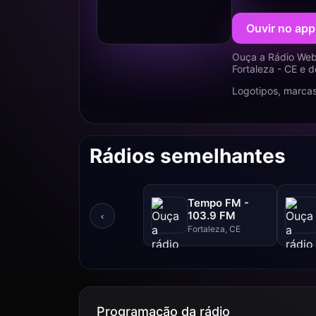
Ouvir no app
Ouça a Rádio Web
Fortaleza - CE e 
Logotipos, marcas
Rádios semelhantes
Tempo FM -
103.9 FM
‹
Fortaleza, CE
Programação da rádio