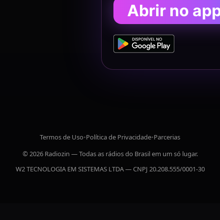
Abrir no ap
Termos de Uso
•
Política de Privacidade
•
Parcerias
© 2026 Radiozin — Todas as rádios do Brasil em um só lugar.
W2 TECNOLOGIA EM SISTEMAS LTDA — CNPJ 20.208.555/0001-30