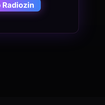
p Radiozin