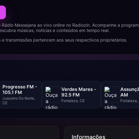
 Rádio Messejana ao vivo online no Radiozin. Acompanhe a program
descubra músicas, notícias e conteúdos em tempo real.
 e transmissões pertencem aos seus respectivos proprietários.
Progresso FM -
Verdes Mares -
Assunçã
105.1 FM
92.5 FM
AM
Juazeiro Do Norte,
Fortaleza, CE
Fortaleza,
CE
Informações