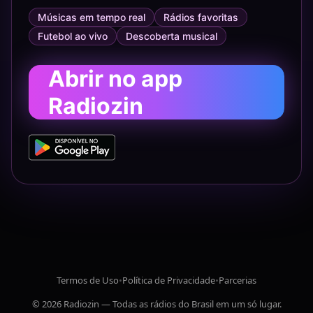
Músicas em tempo real
Rádios favoritas
Futebol ao vivo
Descoberta musical
Abrir no app
Radiozin
Termos de Uso
•
Política de Privacidade
•
Parcerias
© 2026 Radiozin — Todas as rádios do Brasil em um só lugar.