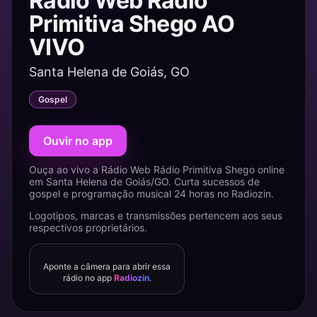
Rádio Web Rádio
Primitiva Shego AO
VIVO
Santa Helena de Goiás, GO
Gospel
Ouvir no app
Ouça ao vivo a Rádio Web Rádio Primitiva Shego online
em Santa Helena de Goiás/GO. Curta sucessos de
gospel e programação musical 24 horas no Radiozin.
Logotipos, marcas e transmissões pertencem aos seus
respectivos proprietários.
Aponte a câmera para abrir essa
rádio no app
Radiozin
.