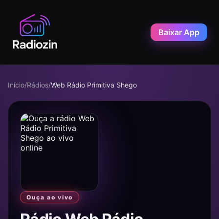
Baixar App
Início
/
Rádios
/
Web Rádio Primitiva Shego
Ouça ao vivo