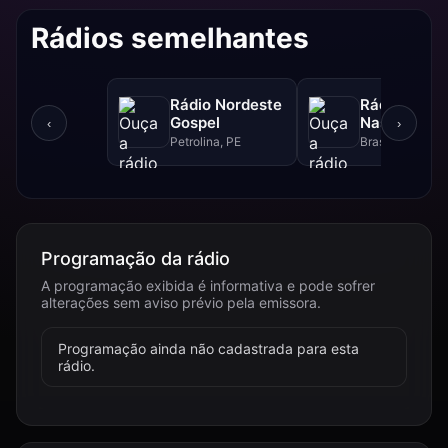
Rádios semelhantes
Rádio Nordeste
Rádio Sol
Gospel
Nascente D
‹
›
Petrolina, PE
Brasília, DF
Programação da rádio
A programação exibida é informativa e pode sofrer
alterações sem aviso prévio pela emissora.
Programação ainda não cadastrada para esta
rádio.