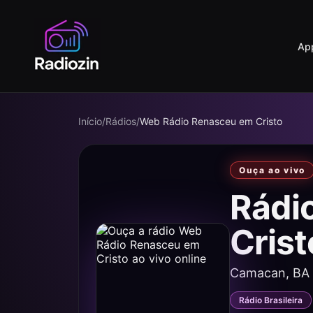
Ap
Início
/
Rádios
/
Web Rádio Renasceu em Cristo
Ouça ao vivo
Rádi
Cris
Camacan, BA
Rádio Brasileira