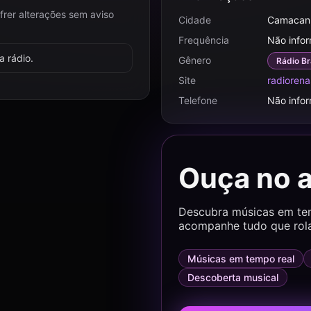
frer alterações sem aviso
Cidade
Camacan
Frequência
Não info
 rádio.
Gênero
Rádio Br
Site
radioren
Telefone
Não info
Ouça no 
Descubra músicas em temp
acompanhe tudo que rol
Músicas em tempo real
Descoberta musical