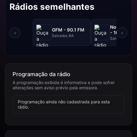
Rádios semelhantes
NovaBrasil
GFM - 90.1 FM
- 104.7 FM
‹
›
Salvador, BA
Salvador, BA
Programação da rádio
A programação exibida é informativa e pode sofrer
alterações sem aviso prévio pela emissora.
Programação ainda não cadastrada para esta
rádio.