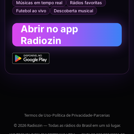
Músicas em tempo real
Rádios favoritas
Futebol ao vivo
Descoberta musical
Abrir no app
Radiozin
Termos de Uso
•
Política de Privacidade
•
Parcerias
© 2026 Radiozin — Todas as rádios do Brasil em um só lugar.