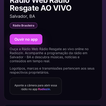
Rádio Web Rádio
Resgate AO VIVO
Salvador, BA
Rádio Brasileira
Ouvir no app
Ouça a Rádio Web Rádio Resgate ao vivo online no
Radiozin. Acompanhe a programação da rádio em
Salvador - BA e descubra músicas, notícias e
conteúdos em tempo real.
Logotipos, marcas e transmissões pertencem aos seus
respectivos proprietários.
Aponte a câmera para abrir essa
rádio no app
Radiozin
.