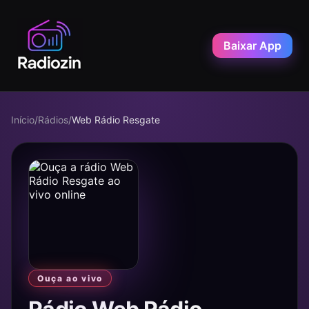
Baixar App
Início
/
Rádios
/
Web Rádio Resgate
Ouça ao vivo