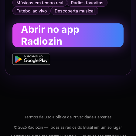
Músicas em tempo real
Rádios favoritas
Futebol ao vivo
Descoberta musical
Abrir no app
Radiozin
Termos de Uso
•
Política de Privacidade
•
Parcerias
© 2026 Radiozin — Todas as rádios do Brasil em um só lugar.