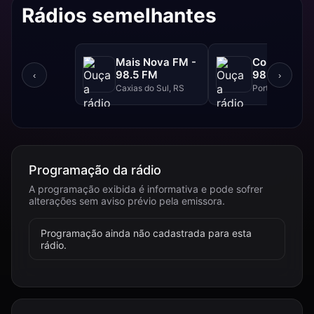
Rádios semelhantes
Mais Nova FM -
Continental
98.5 FM
98.3 FM
‹
›
Caxias do Sul, RS
Porto Alegre, R
Programação da rádio
A programação exibida é informativa e pode sofrer
alterações sem aviso prévio pela emissora.
Programação ainda não cadastrada para esta
rádio.