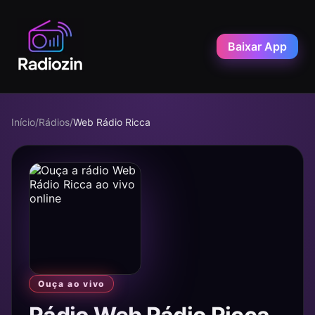
Baixar App
Início
/
Rádios
/
Web Rádio Ricca
Ouça ao vivo