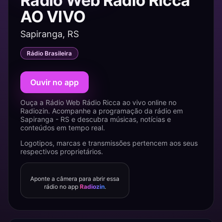
Rádio Web Rádio Ricca
AO VIVO
Sapiranga, RS
Rádio Brasileira
Ouvir no app
Ouça a Rádio Web Rádio Ricca ao vivo online no
Radiozin. Acompanhe a programação da rádio em
Sapiranga - RS e descubra músicas, notícias e
conteúdos em tempo real.
Logotipos, marcas e transmissões pertencem aos seus
respectivos proprietários.
Aponte a câmera para abrir essa
rádio no app
Radiozin
.