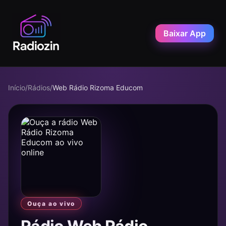
Baixar App
Início
/
Rádios
/
Web Rádio Rizoma Educom
Ouça ao vivo