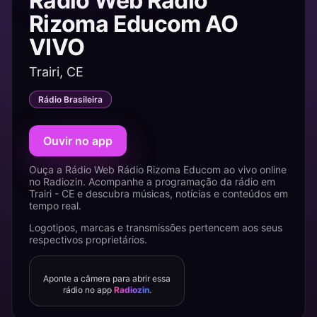
Rádio Web Rádio
Rizoma Educom AO
VIVO
Trairi, CE
Rádio Brasileira
Ouvir no app
Ouça a Rádio Web Rádio Rizoma Educom ao vivo online
no Radiozin. Acompanhe a programação da rádio em
Trairi - CE e descubra músicas, notícias e conteúdos em
tempo real.
Logotipos, marcas e transmissões pertencem aos seus
respectivos proprietários.
Aponte a câmera para abrir essa
rádio no app
Radiozin
.