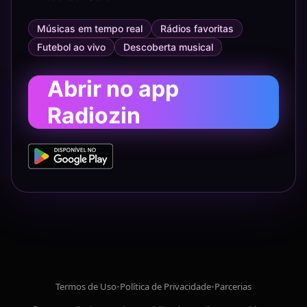
Músicas em tempo real
Rádios favoritas
Futebol ao vivo
Descoberta musical
Abrir no app
Radiozin
Termos de Uso
•
Política de Privacidade
•
Parcerias