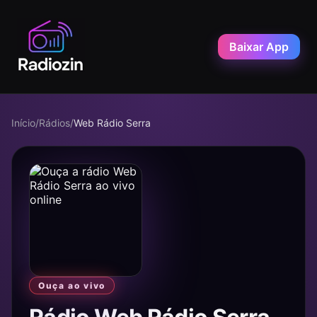
Baixar App
Início
/
Rádios
/
Web Rádio Serra
Ouça ao vivo