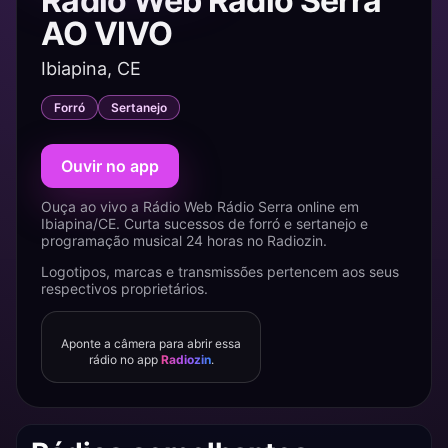
Rádio Web Rádio Serra
AO VIVO
Ibiapina, CE
Forró
Sertanejo
Ouvir no app
Ouça ao vivo a Rádio Web Rádio Serra online em
Ibiapina/CE. Curta sucessos de forró e sertanejo e
programação musical 24 horas no Radiozin.
Logotipos, marcas e transmissões pertencem aos seus
respectivos proprietários.
Aponte a câmera para abrir essa
rádio no app
Radiozin
.