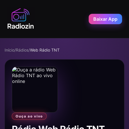
Baixar App
Início
/
Rádios
/
Web Rádio TNT
Ouça ao vivo