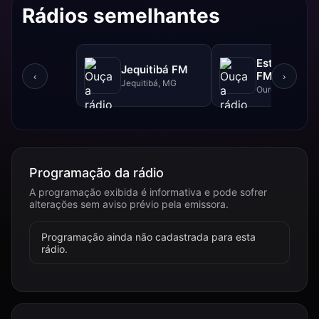
Rádios semelhantes
Estrada Rea
Jequitibá FM
FM - 102.5 
‹
›
Jequitibá, MG
Ouro Branco, 
Programação da rádio
A programação exibida é informativa e pode sofrer
alterações sem aviso prévio pela emissora.
Programação ainda não cadastrada para esta
rádio.