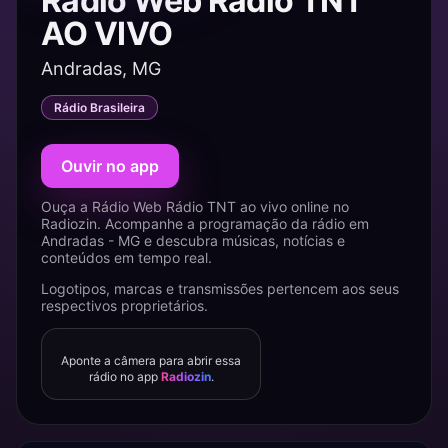
Rádio Web Rádio TNT
AO VIVO
Andradas, MG
Rádio Brasileira
Ouvir no app
Ouça a Rádio Web Rádio TNT ao vivo online no
Radiozin. Acompanhe a programação da rádio em
Andradas - MG e descubra músicas, notícias e
conteúdos em tempo real.
Logotipos, marcas e transmissões pertencem aos seus
respectivos proprietários.
Aponte a câmera para abrir essa
rádio no app
Radiozin
.