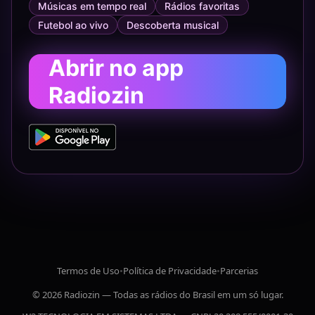
Músicas em tempo real
Rádios favoritas
Futebol ao vivo
Descoberta musical
Abrir no app
Radiozin
Termos de Uso
•
Política de Privacidade
•
Parcerias
© 2026 Radiozin — Todas as rádios do Brasil em um só lugar.