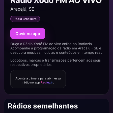
Rádio Xodó FM AO VIVO
Aracajú, SE
Rádio Brasileira
Ouvir no app
Ouça a Rádio Xodó FM ao vivo online no Radiozin.
Acompanhe a programação da rádio em Aracajú - SE e
descubra músicas, notícias e conteúdos em tempo real.
Logotipos, marcas e transmissões pertencem aos seus
respectivos proprietários.
Aponte a câmera para abrir essa
rádio no app
Radiozin
.
Rádios semelhantes