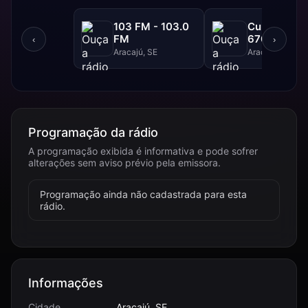
103 FM - 103.0
Cultura AM 
FM
670 AM
‹
›
Aracajú, SE
Aracajú, SE
Programação da rádio
A programação exibida é informativa e pode sofrer
alterações sem aviso prévio pela emissora.
Programação ainda não cadastrada para esta
rádio.
Informações
Cidade
Aracajú, SE