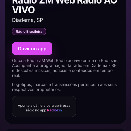
Rádio ZM Web Rádio AO
VIVO
Diadema, SP
Rádio Brasileira
Ouvir no app
Ouça a Rádio ZM Web Rádio ao vivo online no Radiozin.
Acompanhe a programação da rádio em Diadema - SP
e descubra músicas, notícias e conteúdos em tempo
real.
Logotipos, marcas e transmissões pertencem aos seus
respectivos proprietários.
Aponte a câmera para abrir essa
rádio no app
Radiozin
.