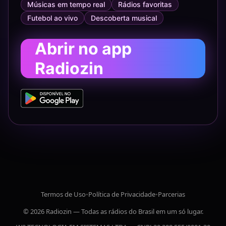
Músicas em tempo real
Rádios favoritas
Futebol ao vivo
Descoberta musical
Abrir no app
Radiozin
Termos de Uso
•
Política de Privacidade
•
Parcerias
© 2026 Radiozin — Todas as rádios do Brasil em um só lugar.