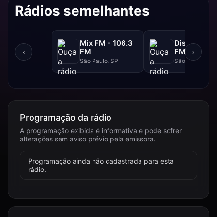
Rádios semelhantes
Mix FM - 106.3
Disney - 91.
FM
FM
‹
›
São Paulo, SP
São Paulo, SP
Programação da rádio
A programação exibida é informativa e pode sofrer
alterações sem aviso prévio pela emissora.
Programação ainda não cadastrada para esta
rádio.