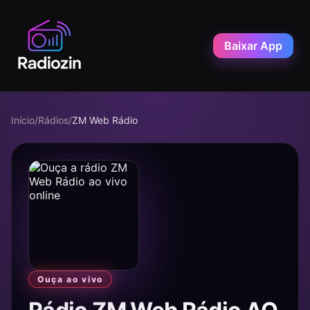
Baixar App
Início
/
Rádios
/
ZM Web Rádio
Ouça ao vivo