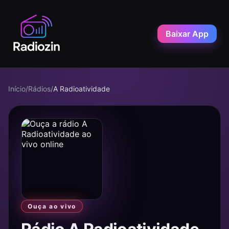
Baixar App
Início
/
Rádios
/
A Radioatividade
Ouça ao vivo