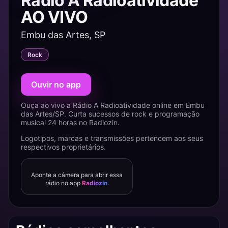
Rádio A Radioatividade
AO VIVO
Embu das Artes, SP
Rock
Ouvir no app
Ouça ao vivo a Rádio A Radioatividade online em Embu
das Artes/SP. Curta sucessos de rock e programação
musical 24 horas no Radiozin.
Logotipos, marcas e transmissões pertencem aos seus
respectivos proprietários.
Aponte a câmera para abrir essa
rádio no app
Radiozin
.