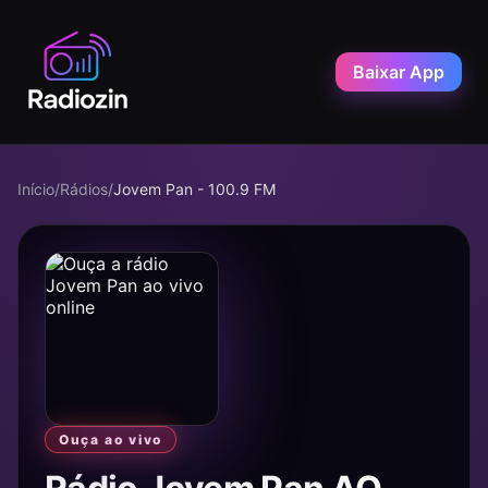
Baixar App
Início
/
Rádios
/
Jovem Pan - 100.9 FM
Ouça ao vivo