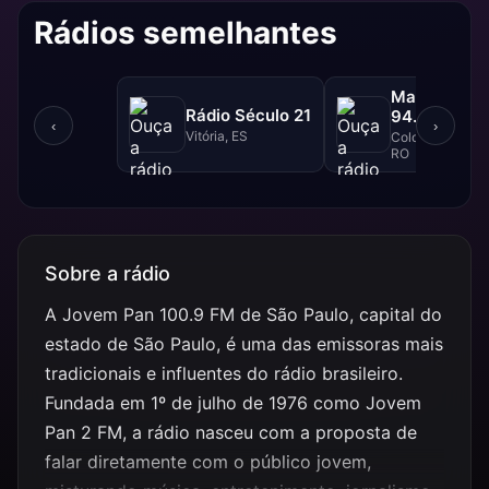
Rádios semelhantes
Massa FM -
Rádio Século 21
94.1 FM
‹
›
Vitória, ES
Colorado do Oes
RO
Sobre a rádio
A Jovem Pan 100.9 FM de São Paulo, capital do
estado de São Paulo, é uma das emissoras mais
tradicionais e influentes do rádio brasileiro.
Fundada em 1º de julho de 1976 como Jovem
Pan 2 FM, a rádio nasceu com a proposta de
falar diretamente com o público jovem,