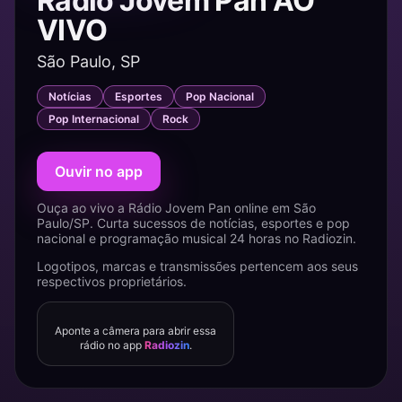
Rádio Jovem Pan AO
VIVO
São Paulo, SP
Notícias
Esportes
Pop Nacional
Pop Internacional
Rock
Ouvir no app
Ouça ao vivo a Rádio Jovem Pan online em São
Paulo/SP. Curta sucessos de notícias, esportes e pop
nacional e programação musical 24 horas no Radiozin.
Logotipos, marcas e transmissões pertencem aos seus
respectivos proprietários.
Aponte a câmera para abrir essa
rádio no app
Radiozin
.