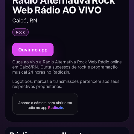
Rádio Alternativa Rock
Web Rádio AO VIVO
Caicó, RN
Rock
Ouvir no app
Ouça ao vivo a Rádio Alternativa Rock Web Rádio online
em Caicó/RN. Curta sucessos de rock e programação
musical 24 horas no Radiozin.
Logotipos, marcas e transmissões pertencem aos seus
respectivos proprietários.
Aponte a câmera para abrir essa
rádio no app
Radiozin
.