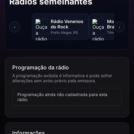
Rádios semelhantes
Rádio Venenos
Motor Skull'
do Rock
Brasil Rádio
‹
›
Porto Alegre, RS
Trindade, GO
Programação da rádio
A programação exibida é informativa e pode sofrer
alterações sem aviso prévio pela emissora.
Programação ainda não cadastrada para esta
rádio.
Informações