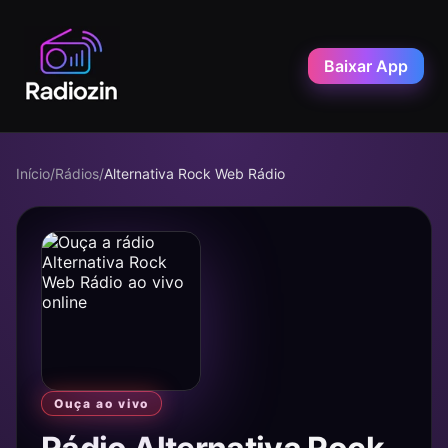
Baixar App
Início
/
Rádios
/
Alternativa Rock Web Rádio
Ouça ao vivo