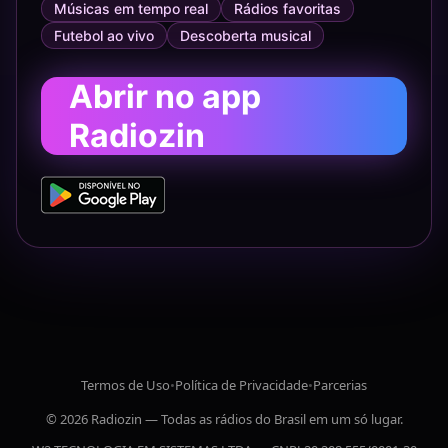
Músicas em tempo real
Rádios favoritas
Futebol ao vivo
Descoberta musical
Abrir no app
Radiozin
Termos de Uso
•
Política de Privacidade
•
Parcerias
© 2026 Radiozin — Todas as rádios do Brasil em um só lugar.