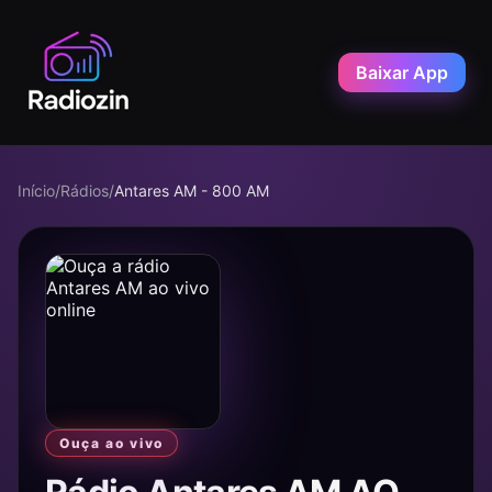
Baixar App
Início
/
Rádios
/
Antares AM - 800 AM
Ouça ao vivo