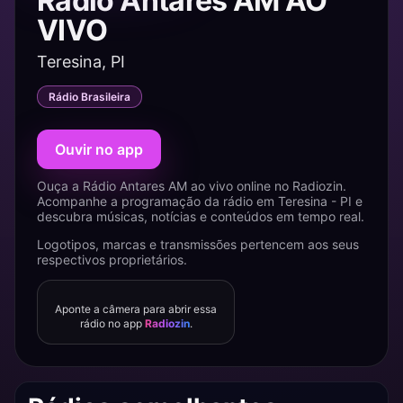
Rádio Antares AM AO
VIVO
Teresina, PI
Rádio Brasileira
Ouvir no app
Ouça a Rádio Antares AM ao vivo online no Radiozin.
Acompanhe a programação da rádio em Teresina - PI e
descubra músicas, notícias e conteúdos em tempo real.
Logotipos, marcas e transmissões pertencem aos seus
respectivos proprietários.
Aponte a câmera para abrir essa
rádio no app
Radiozin
.