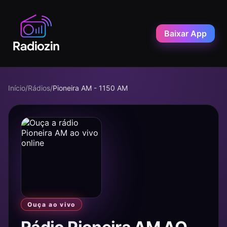
Baixar App
Início
/
Rádios
/
Pioneira AM - 1150 AM
Ouça ao vivo