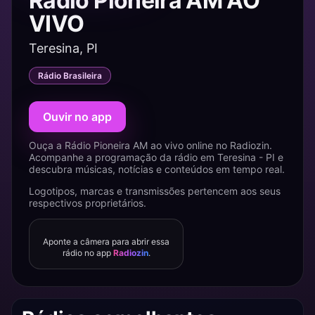
Rádio Pioneira AM AO
VIVO
Teresina, PI
Rádio Brasileira
Ouvir no app
Ouça a Rádio Pioneira AM ao vivo online no Radiozin.
Acompanhe a programação da rádio em Teresina - PI e
descubra músicas, notícias e conteúdos em tempo real.
Logotipos, marcas e transmissões pertencem aos seus
respectivos proprietários.
Aponte a câmera para abrir essa
rádio no app
Radiozin
.