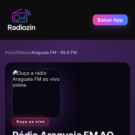
Baixar App
Início
/
Rádios
/
Araguaia FM - 99.9 FM
Ouça ao vivo