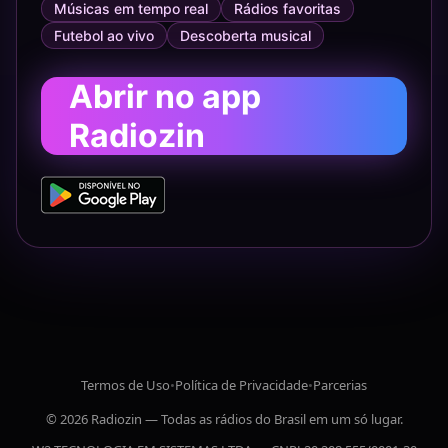
Músicas em tempo real
Rádios favoritas
Futebol ao vivo
Descoberta musical
Abrir no app
Radiozin
Termos de Uso
•
Política de Privacidade
•
Parcerias
© 2026 Radiozin — Todas as rádios do Brasil em um só lugar.