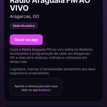
Rádio Araguaia FM AO
VIVO
Aragarcas, GO
Rádio Brasileira
Ouvir no app
Ouça a Rádio Araguaia FM ao vivo online no Radiozin.
Acompanhe a programação da rádio em Aragarcas -
GO e descubra músicas, notícias e conteúdos em
tempo real.
Logotipos, marcas e transmissões pertencem aos seus
respectivos proprietários.
Aponte a câmera para abrir essa
rádio no app
Radiozin
.