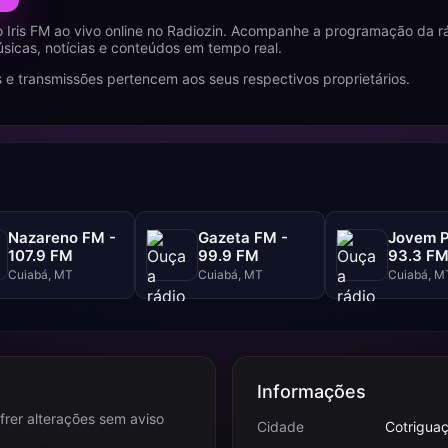
 Iris FM ao vivo online no Radiozin. Acompanhe a programação da r
icas, notícias e conteúdos em tempo real.
 e transmissões pertencem aos seus respectivos proprietários.
Nazareno FM -
Gazeta FM -
Jovem P
107.9 FM
99.9 FM
93.3 F
Cuiabá, MT
Cuiabá, MT
Cuiabá, M
Informações
frer alterações sem aviso
Cidade
Cotrigua