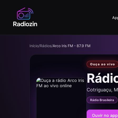
Ap
Início
/
Rádios
/
Arco Iris FM - 87.9 FM
Ouça ao vivo
Rádio
Cotriguaçu, 
Rádio Brasileira
Ouvir no app