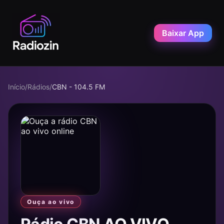
Baixar App
Início
/
Rádios
/
CBN - 104.5 FM
Ouça ao vivo