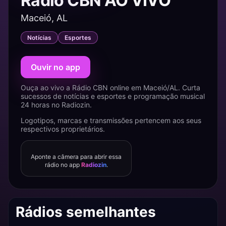
Rádio CBN AO VIVO
Maceió, AL
Notícias
Esportes
Ouvir no app
Ouça ao vivo a Rádio CBN online em Maceió/AL. Curta
sucessos de notícias e esportes e programação musical
24 horas no Radiozin.
Logotipos, marcas e transmissões pertencem aos seus
respectivos proprietários.
Aponte a câmera para abrir essa
rádio no app
Radiozin
.
Rádios semelhantes