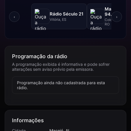
Massa FM -
Rádio Século 21
94.1 FM
‹
›
Vitória, ES
Colorado do Oes
RO
Programação da rádio
A programação exibida é informativa e pode sofrer
alterações sem aviso prévio pela emissora.
Programação ainda não cadastrada para esta
rádio.
Informações
Cidade
Maceió, AL