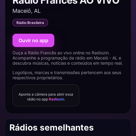
Rádio Francês AO VIVO
Maceió, AL
Rádio Brasileira
Ouvir no app
Ouça a Rádio Francês ao vivo online no Radiozin.
Acompanhe a programação da rádio em Maceió - AL e
descubra músicas, notícias e conteúdos em tempo real.
Logotipos, marcas e transmissões pertencem aos seus
respectivos proprietários.
Aponte a câmera para abrir essa
rádio no app
Radiozin
.
Rádios semelhantes