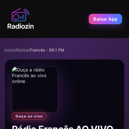
Baixar App
Início
/
Rádios
/
Francês - 99.1 FM
Ouça ao vivo