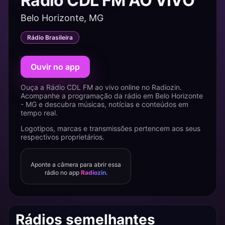
Rádio CDL FM AO VIVO
Belo Horizonte, MG
Rádio Brasileira
Ouvir no app
Ouça a Rádio CDL FM ao vivo online no Radiozin.
Acompanhe a programação da rádio em Belo Horizonte
- MG e descubra músicas, notícias e conteúdos em
tempo real.
Logotipos, marcas e transmissões pertencem aos seus
respectivos proprietários.
Aponte a câmera para abrir essa
rádio no app
Radiozin
.
Rádios semelhantes