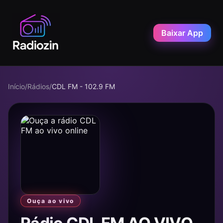
Baixar App
Início
/
Rádios
/
CDL FM - 102.9 FM
Ouça ao vivo