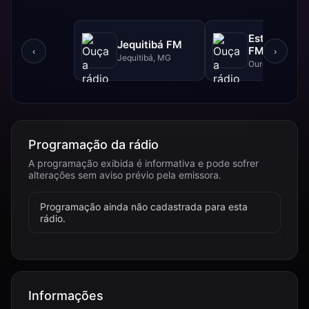
Estrada Rea
Jequitibá FM
FM - 102.5 
‹
›
Jequitibá, MG
Ouro Branco, 
Programação da rádio
A programação exibida é informativa e pode sofrer
alterações sem aviso prévio pela emissora.
Programação ainda não cadastrada para esta
rádio.
Informações