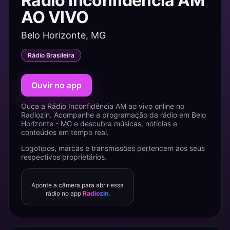
Rádio Inconfidência AM
AO VIVO
Belo Horizonte, MG
Rádio Brasileira
Ouvir no app
Ouça a Rádio Inconfidência AM ao vivo online no
Radiozin. Acompanhe a programação da rádio em Belo
Horizonte - MG e descubra músicas, notícias e
conteúdos em tempo real.
Logotipos, marcas e transmissões pertencem aos seus
respectivos proprietários.
Aponte a câmera para abrir essa
rádio no app
Radiozin
.