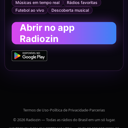
Músicas em tempo real
Rádios favoritas
Futebol ao vivo
Descoberta musical
Abrir no app
Radiozin
Termos de Uso
•
Política de Privacidade
•
Parcerias
© 2026 Radiozin — Todas as rádios do Brasil em um só lugar.