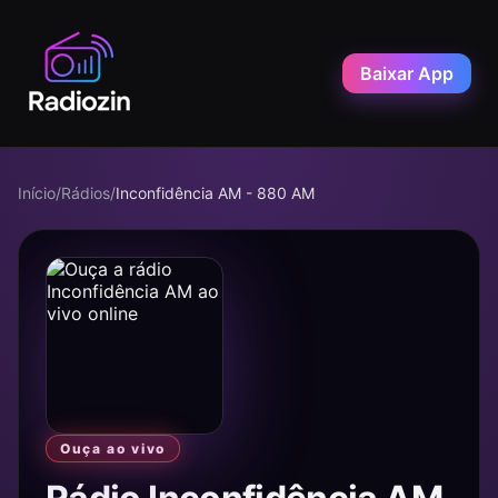
Baixar App
Início
/
Rádios
/
Inconfidência AM - 880 AM
Ouça ao vivo