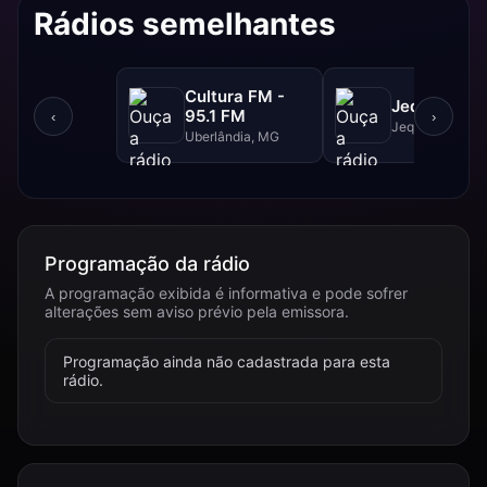
Rádios semelhantes
Cultura FM -
Jequitibá F
95.1 FM
‹
›
Jequitibá, MG
Uberlândia, MG
Programação da rádio
A programação exibida é informativa e pode sofrer
alterações sem aviso prévio pela emissora.
Programação ainda não cadastrada para esta
rádio.