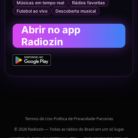
Músicas em tempo real
Rádios favoritas
Futebol ao vivo
Descoberta musical
Abrir no app
Radiozin
Termos de Uso
•
Política de Privacidade
•
Parcerias
© 2026 Radiozin — Todas as rádios do Brasil em um só lugar.