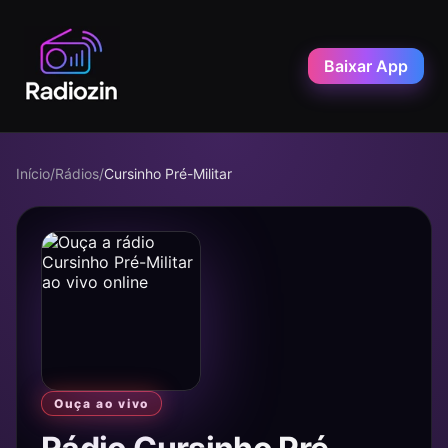
Baixar App
Início
/
Rádios
/
Cursinho Pré-Militar
Ouça ao vivo