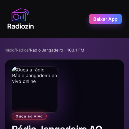
Baixar App
Início
/
Rádios
/
Rádio Jangadeiro - 103.1 FM
Ouça ao vivo