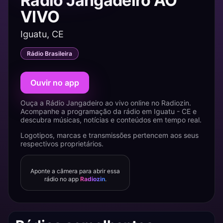
Rádio Jangadeiro AO
VIVO
Iguatu, CE
Rádio Brasileira
Ouvir no app
Ouça a Rádio Jangadeiro ao vivo online no Radiozin.
Acompanhe a programação da rádio em Iguatu - CE e
descubra músicas, notícias e conteúdos em tempo real.
Logotipos, marcas e transmissões pertencem aos seus
respectivos proprietários.
Aponte a câmera para abrir essa
rádio no app
Radiozin
.