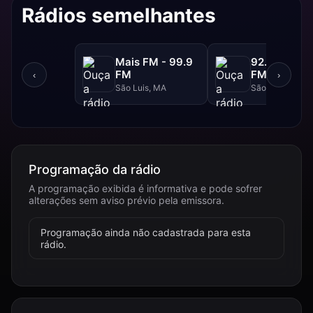
Rádios semelhantes
Mais FM - 99.9
92.FM - 92.
FM
FM
‹
›
São Luis, MA
São Luis, MA
Programação da rádio
A programação exibida é informativa e pode sofrer
alterações sem aviso prévio pela emissora.
Programação ainda não cadastrada para esta
rádio.