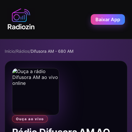
Baixar App
Início
/
Rádios
/
Difusora AM - 680 AM
Ouça ao vivo