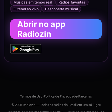
Músicas em tempo real
Rádios favoritas
Futebol ao vivo
Descoberta musical
Abrir no app
Radiozin
Termos de Uso
•
Política de Privacidade
•
Parcerias
© 2026 Radiozin — Todas as rádios do Brasil em um só lugar.