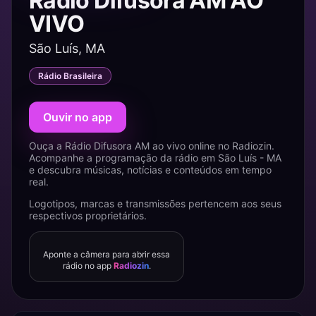
Rádio Difusora AM AO
VIVO
São Luís, MA
Rádio Brasileira
Ouvir no app
Ouça a Rádio Difusora AM ao vivo online no Radiozin.
Acompanhe a programação da rádio em São Luís - MA
e descubra músicas, notícias e conteúdos em tempo
real.
Logotipos, marcas e transmissões pertencem aos seus
respectivos proprietários.
Aponte a câmera para abrir essa
rádio no app
Radiozin
.