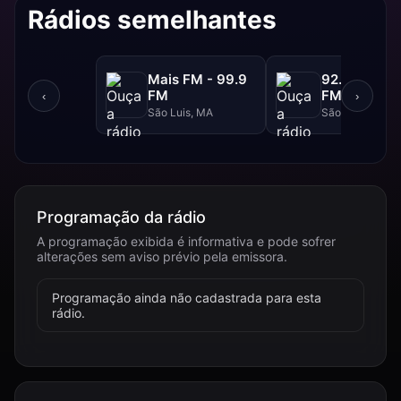
Rádios semelhantes
Mais FM - 99.9
92.FM - 92.
FM
FM
‹
›
São Luis, MA
São Luis, MA
Programação da rádio
A programação exibida é informativa e pode sofrer
alterações sem aviso prévio pela emissora.
Programação ainda não cadastrada para esta
rádio.