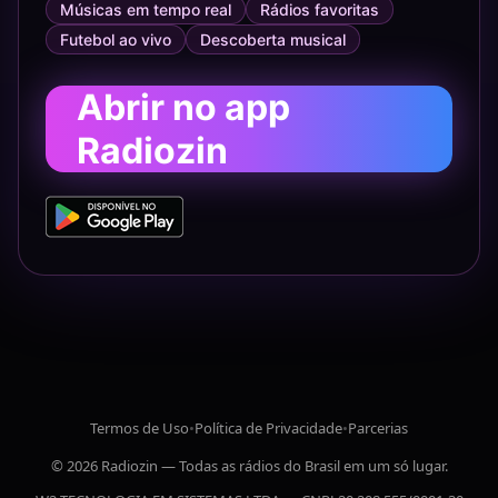
Músicas em tempo real
Rádios favoritas
Futebol ao vivo
Descoberta musical
Abrir no app
Radiozin
Termos de Uso
•
Política de Privacidade
•
Parcerias
© 2026 Radiozin — Todas as rádios do Brasil em um só lugar.