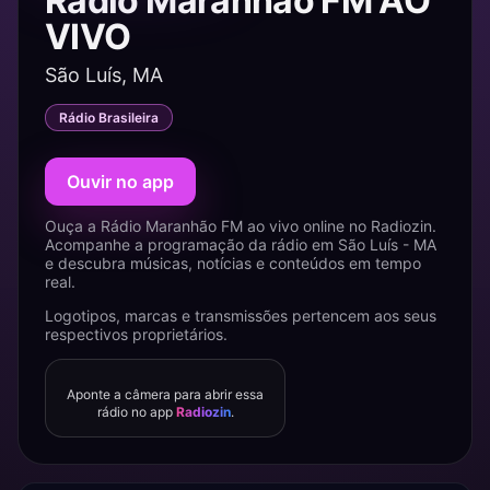
Rádio Maranhão FM AO
VIVO
São Luís, MA
Rádio Brasileira
Ouvir no app
Ouça a Rádio Maranhão FM ao vivo online no Radiozin.
Acompanhe a programação da rádio em São Luís - MA
e descubra músicas, notícias e conteúdos em tempo
real.
Logotipos, marcas e transmissões pertencem aos seus
respectivos proprietários.
Aponte a câmera para abrir essa
rádio no app
Radiozin
.