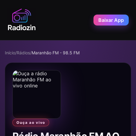
Baixar App
Início
/
Rádios
/
Maranhão FM - 98.5 FM
Ouça ao vivo