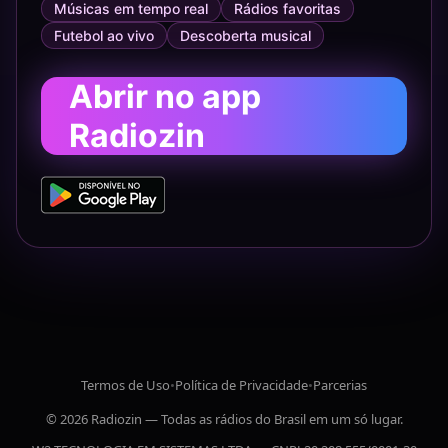
Músicas em tempo real
Rádios favoritas
Futebol ao vivo
Descoberta musical
Abrir no app
Radiozin
Termos de Uso
•
Política de Privacidade
•
Parcerias
© 2026 Radiozin — Todas as rádios do Brasil em um só lugar.