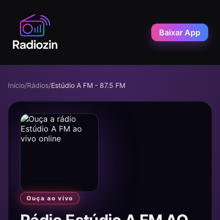
Baixar App
Início
/
Rádios
/
Estúdio A FM - 87.5 FM
Ouça ao vivo