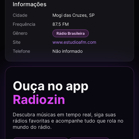
Informações
Cidade
Mogi das Cruzes, SP
Frequência
87.5 FM
Gênero
Rádio Brasileira
Site
www.estudioafm.com
Telefone
Não informado
Ouça no app
Radiozin
Descubra músicas em tempo real, siga suas
rádios favoritas e acompanhe tudo que rola no
mundo do rádio.