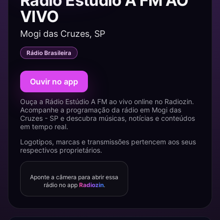
Rádio Estúdio A FM AO
VIVO
Mogi das Cruzes, SP
Rádio Brasileira
Ouvir no app
Ouça a Rádio Estúdio A FM ao vivo online no Radiozin.
Acompanhe a programação da rádio em Mogi das
Cruzes - SP e descubra músicas, notícias e conteúdos
em tempo real.
Logotipos, marcas e transmissões pertencem aos seus
respectivos proprietários.
Aponte a câmera para abrir essa
rádio no app
Radiozin
.