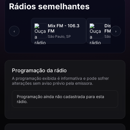
Rádios semelhantes
Mix FM - 106.3
Disney - 91.
FM
FM
‹
›
São Paulo, SP
São Paulo, SP
Programação da rádio
A programação exibida é informativa e pode sofrer
alterações sem aviso prévio pela emissora.
Programação ainda não cadastrada para esta
rádio.