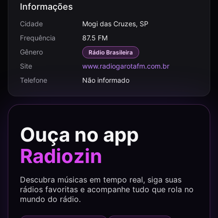
Informações
Cidade
Mogi das Cruzes, SP
Frequência
87.5 FM
Gênero
Rádio Brasileira
Site
www.radiogarotafm.com.br
Telefone
Não informado
Ouça no app
Radiozin
Descubra músicas em tempo real, siga suas
rádios favoritas e acompanhe tudo que rola no
mundo do rádio.