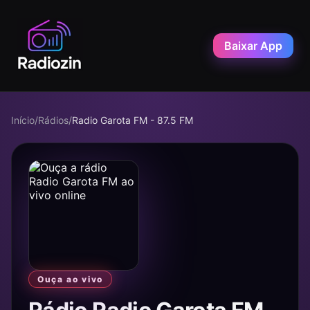
Baixar App
Início
/
Rádios
/
Radio Garota FM - 87.5 FM
Ouça ao vivo