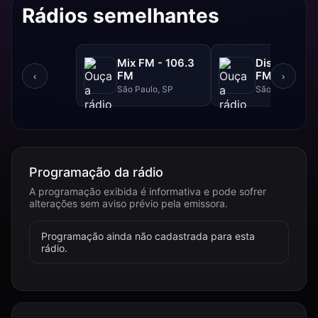
Rádios semelhantes
Mix FM - 106.3
Disney - 91.
FM
FM
‹
›
São Paulo, SP
São Paulo, SP
Programação da rádio
A programação exibida é informativa e pode sofrer
alterações sem aviso prévio pela emissora.
Programação ainda não cadastrada para esta
rádio.