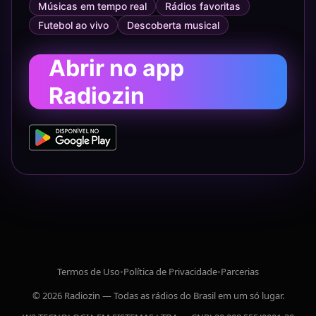
Músicas em tempo real
Rádios favoritas
Futebol ao vivo
Descoberta musical
Abrir no app
Radiozin
Termos de Uso
•
Política de Privacidade
•
Parcerias
© 2026 Radiozin — Todas as rádios do Brasil em um só lugar.