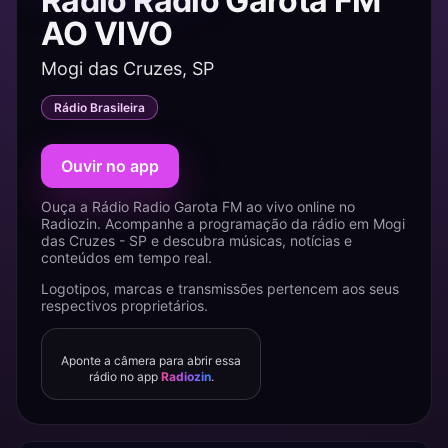
Rádio Radio Garota FM
AO VIVO
Mogi das Cruzes, SP
Rádio Brasileira
Ouvir no app
Ouça a Rádio Radio Garota FM ao vivo online no
Radiozin. Acompanhe a programação da rádio em Mogi
das Cruzes - SP e descubra músicas, notícias e
conteúdos em tempo real.
Logotipos, marcas e transmissões pertencem aos seus
respectivos proprietários.
Aponte a câmera para abrir essa
rádio no app
Radiozin
.