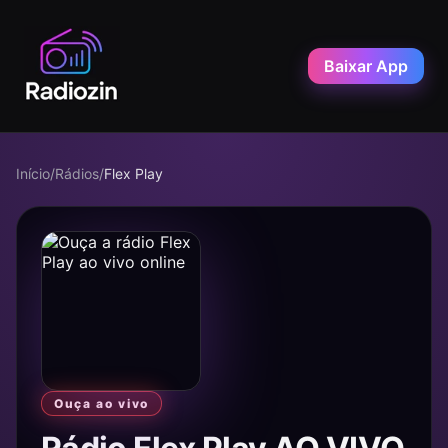
Baixar App
Início
/
Rádios
/
Flex Play
Ouça ao vivo