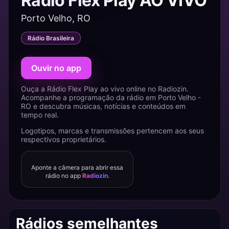
Rádio Flex Play AO VIVO
Porto Velho, RO
Rádio Brasileira
Ouvir no app
Ouça a Rádio Flex Play ao vivo online no Radiozin.
Acompanhe a programação da rádio em Porto Velho -
RO e descubra músicas, notícias e conteúdos em
tempo real.
Logotipos, marcas e transmissões pertencem aos seus
respectivos proprietários.
Aponte a câmera para abrir essa
rádio no app
Radiozin
.
Rádios semelhantes