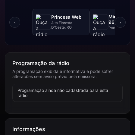
Mineira FM 
Princesa Web
96.9 FM
‹
›
Alta Floresta
D'Oeste, RO
Porto Velho, RO
Programação da rádio
A programação exibida é informativa e pode sofrer
alterações sem aviso prévio pela emissora.
Programação ainda não cadastrada para esta
rádio.
Informações