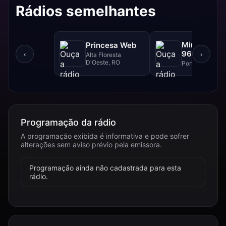
Rádios semelhantes
Mineira FM 
Princesa Web
96.9 FM
‹
›
Alta Floresta
D'Oeste, RO
Porto Velho, RO
Programação da rádio
A programação exibida é informativa e pode sofrer
alterações sem aviso prévio pela emissora.
Programação ainda não cadastrada para esta
rádio.