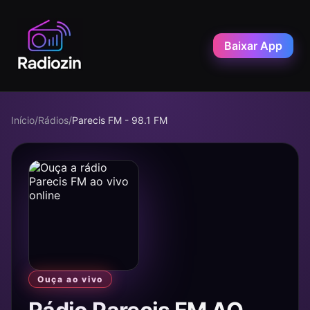
Baixar App
Início
/
Rádios
/
Parecis FM - 98.1 FM
Ouça ao vivo