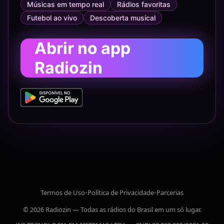
Músicas em tempo real
Rádios favoritas
Futebol ao vivo
Descoberta musical
Abrir no app
Radiozin
Termos de Uso
•
Política de Privacidade
•
Parcerias
© 2026 Radiozin — Todas as rádios do Brasil em um só lugar.