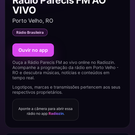
Rádio Parecis FM AO
VIVO
Porto Velho, RO
Rádio Brasileira
Ouvir no app
Ouça a Rádio Parecis FM ao vivo online no Radiozin.
Acompanhe a programação da rádio em Porto Velho -
RO e descubra músicas, notícias e conteúdos em
tempo real.
Logotipos, marcas e transmissões pertencem aos seus
respectivos proprietários.
Aponte a câmera para abrir essa
rádio no app
Radiozin
.