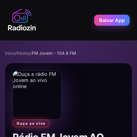
Baixar App
Início
/
Rádios
/
FM Jovem - 104.9 FM
Ouça ao vivo