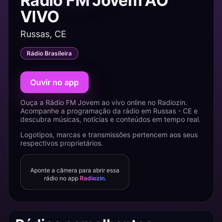
Rádio FM Jovem AO
VIVO
Russas, CE
Rádio Brasileira
Ouvir no app
Ouça a Rádio FM Jovem ao vivo online no Radiozin.
Acompanhe a programação da rádio em Russas - CE e
descubra músicas, notícias e conteúdos em tempo real.
Logotipos, marcas e transmissões pertencem aos seus
respectivos proprietários.
Aponte a câmera para abrir essa
rádio no app
Radiozin
.