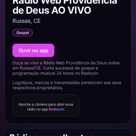
Rádio Web Providência
de Deus AO VIVO
Russas, CE
Gospel
Ouvir no app
Ouça ao vivo a Rádio Web Providência de Deus online
em Russas/CE. Curta sucessos de gospel e
programação musical 24 horas no Radiozin.
Logotipos, marcas e transmissões pertencem aos seus
respectivos proprietários.
Aponte a câmera para abrir essa
rádio no app
Radiozin
.