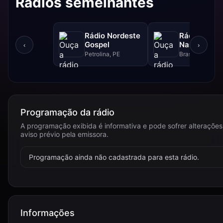
Rádios semelhantes
Rádio Nordeste
Rádio Sol
Gospel
Nascente D
‹
›
Petrolina, PE
Brasília, DF
Programação da rádio
A programação exibida é informativa e pode sofrer alteraçõe
aviso prévio pela emissora.
Programação ainda não cadastrada para esta rádio.
Informações