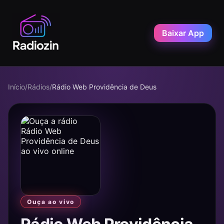
Baixar App
Início
/
Rádios
/
Rádio Web Providência de Deus
Ouça ao vivo