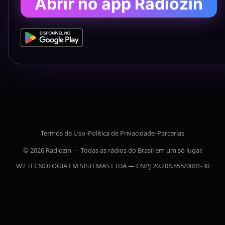
Abrir no app Radiozin
Termos de Uso
•
Política de Privacidade
•
Parcerias
© 2026 Radiozin — Todas as rádios do Brasil em um só lugar.
W2 TECNOLOGIA EM SISTEMAS LTDA — CNPJ 20.208.555/0001-30