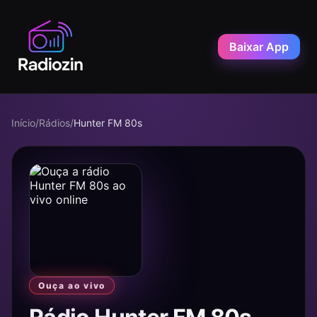
Baixar App
Início
/
Rádios
/
Hunter FM 80s
Ouça ao vivo