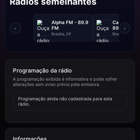
Rádios semelhantes
Alpha FM - 89.9
Canção Nov
FM
89.1 FM
‹
›
Brasília, DF
Brasília, DF
Programação da rádio
A programação exibida é informativa e pode sofrer
alterações sem aviso prévio pela emissora.
Programação ainda não cadastrada para esta
rádio.
Informações