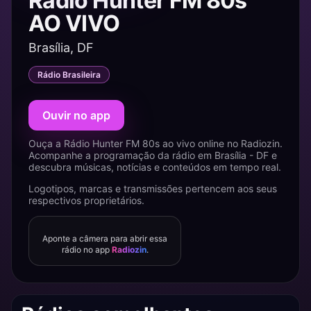
Rádio Hunter FM 80s
AO VIVO
Brasília, DF
Rádio Brasileira
Ouvir no app
Ouça a Rádio Hunter FM 80s ao vivo online no Radiozin.
Acompanhe a programação da rádio em Brasília - DF e
descubra músicas, notícias e conteúdos em tempo real.
Logotipos, marcas e transmissões pertencem aos seus
respectivos proprietários.
Aponte a câmera para abrir essa
rádio no app
Radiozin
.