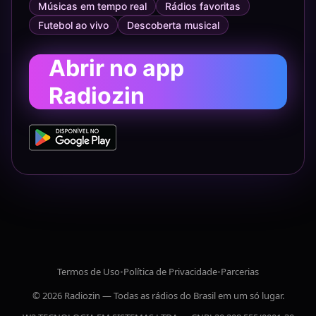
Músicas em tempo real
Rádios favoritas
Futebol ao vivo
Descoberta musical
Abrir no app
Radiozin
Termos de Uso
•
Política de Privacidade
•
Parcerias
© 2026 Radiozin — Todas as rádios do Brasil em um só lugar.