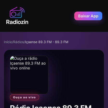
Baixar App
Início
/
Rádios
/
Içaense 89.3 FM - 89.3 FM
Ouça ao vivo