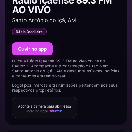
Rádio Içaense 89.3 FM
AO VIVO
Santo Antônio do Içá, AM
Rádio Brasileira
Ouvir no app
Ouça a Rádio Içaense 89.3 FM ao vivo online no
Radiozin. Acompanhe a programação da rádio em
Santo Antônio do Içá - AM e descubra músicas, notícias
e conteúdos em tempo real.
Logotipos, marcas e transmissões pertencem aos seus
respectivos proprietários.
Aponte a câmera para abrir essa
rádio no app
Radiozin
.