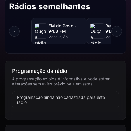
Rádios semelhantes
FM do Povo -
Rede Aleluia
94.3 FM
91.5 FM
‹
›
Manaus, AM
Manaus, AM
Programação da rádio
A programação exibida é informativa e pode sofrer
alterações sem aviso prévio pela emissora.
Programação ainda não cadastrada para esta
rádio.