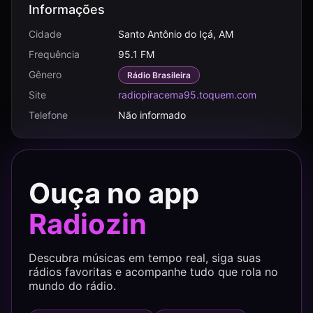
Informações
Cidade
Santo Antônio do Içá, AM
Frequência
95.1 FM
Gênero
Rádio Brasileira
Site
radiopiracema95.toquem.com
Telefone
Não informado
Ouça no app
Radiozin
Descubra músicas em tempo real, siga suas
rádios favoritas e acompanhe tudo que rola no
mundo do rádio.