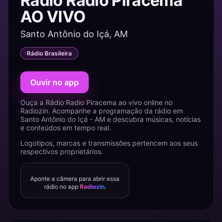
Rádio Radio Piracema
AO VIVO
Santo Antônio do Içá, AM
Rádio Brasileira
Ouvir no app
Ouça a Rádio Radio Piracema ao vivo online no
Radiozin. Acompanhe a programação da rádio em
Santo Antônio do Içá - AM e descubra músicas, notícias
e conteúdos em tempo real.
Logotipos, marcas e transmissões pertencem aos seus
respectivos proprietários.
Aponte a câmera para abrir essa
rádio no app
Radiozin
.