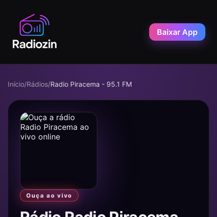
Baixar App
Início
/
Rádios
/
Radio Piracema - 95.1 FM
Ouça ao vivo