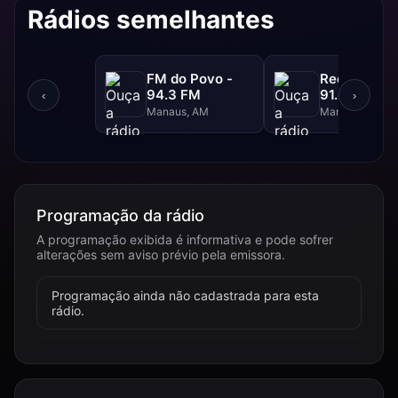
Rádios semelhantes
FM do Povo -
Rede Aleluia
94.3 FM
91.5 FM
‹
›
Manaus, AM
Manaus, AM
Programação da rádio
A programação exibida é informativa e pode sofrer
alterações sem aviso prévio pela emissora.
Programação ainda não cadastrada para esta
rádio.