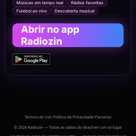
Músicas em tempo real
Rádios favoritas
Futebol ao vivo
Descoberta musical
Abrir no app
Radiozin
Termos de Uso
•
Política de Privacidade
•
Parcerias
© 2026 Radiozin — Todas as rádios do Brasil em um só lugar.